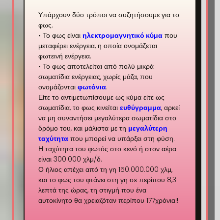
Υπάρχουν δύο τρόποι να συζητήσουμε για το
φως.
• Το φως είναι
ηλεκτρομαγνητικό κύμα
που
μεταφέρει ενέργεια, η οποία ονομάζεται
φωτεινή ενέργεια.
• Το φως αποτελείται από πολύ μικρά
σωματίδια ενέργειας, χωρίς μάζα, που
ονομάζονται
φωτόνια
.
Είτε το αντιμετωπίσουμε ως κύμα είτε ως
σωματίδια, το φως κινείται
ευθύγραμμα
, αρκεί
να μη συναντήσει μεγαλύτερα σωματίδια στο
δρόμο του, και μάλιστα με τη
μεγαλύτερη
ταχύτητα
που μπορεί να υπάρξει στη φύση.
Η ταχύτητα του φωτός στο κενό ή στον αέρα
είναι 300.000 χλμ/δ.
Ο ήλιος απέχει από τη γη 150.000.000 χλμ,
και το φως του φτάνει στη γη σε περίπου 8,3
λεπτά της ώρας, τη στιγμή που ένα
αυτοκίνητο θα χρειαζόταν περίπου 177χρόνια!!!