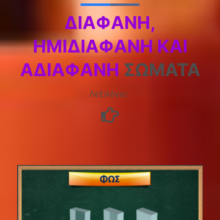
ΔΙΑΦΑΝΉ,
ΗΜΙΔΙΑΦΑΝΉ ΚΑΙ
ΑΔΙΑΦΑΝΉ
ΣΏΜΑΤΑ
Λεξιλόγιο: