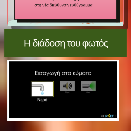
στη νέα διεύθυνση ευθύγραμμα.
Η διάδοση του φωτός