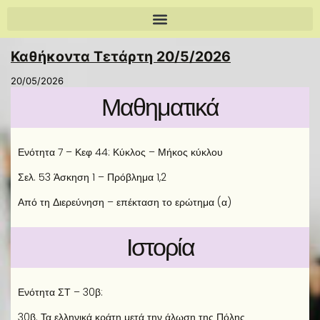
Καθήκοντα Τετάρτη 20/5/2026
20/05/2026
Μαθηματικά
Ενότητα 7 – Κεφ 44: Κύκλος – Μήκος κύκλου
Σελ. 53 Άσκηση 1 – Πρόβλημα 1,2
Από τη Διερεύνηση – επέκταση το ερώτημα (α)
Ιστορία
Ενότητα ΣΤ – 30β:
30β. Τα ελληνικά κράτη μετά την άλωση της Πόλης