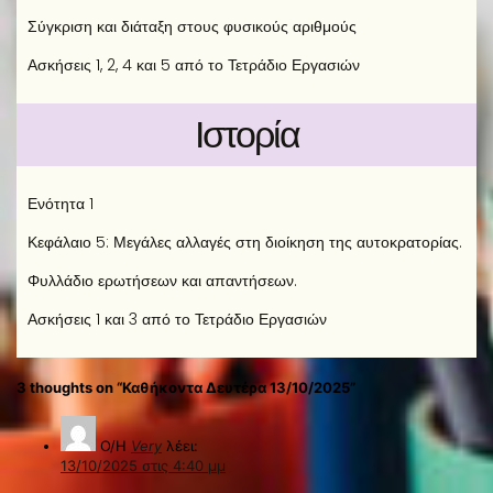
Σύγκριση και διάταξη στους φυσικούς αριθμούς
Ασκήσεις 1, 2, 4 και 5 από το Τετράδιο Εργασιών
Ιστορία
Ενότητα 1
Κεφάλαιο 5: Μεγάλες αλλαγές στη διοίκηση της αυτοκρατορίας.
Φυλλάδιο ερωτήσεων και απαντήσεων.
Ασκήσεις 1 και 3 από το Τετράδιο Εργασιών
3 thoughts on “Καθήκοντα Δευτέρα 13/10/2025”
Ο/Η
Very
λέει:
13/10/2025 στις 4:40 μμ