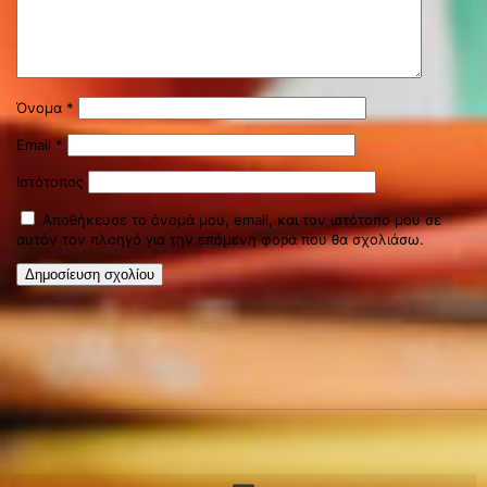
Όνομα
*
Email
*
Ιστότοπος
Αποθήκευσε το όνομά μου, email, και τον ιστότοπο μου σε
αυτόν τον πλοηγό για την επόμενη φορά που θα σχολιάσω.