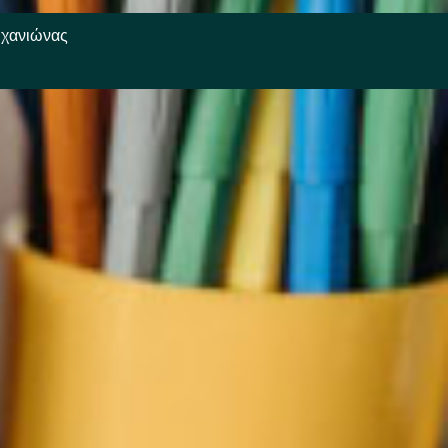
ηχανιώνας