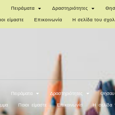
Πειράματα
Δραστηριότητες
Θησ
ιοι είμαστε
Επικοινωνία
Η σελίδα του σχολ
Πειράματα
Δραστηριότητες
Θησαυ
αμμα
Ποιοι είμαστε
Επικοινωνία
Η σελίδα 