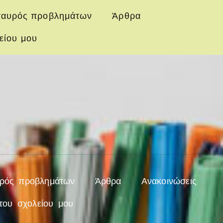
αυρός προβλημάτων
Άρθρα
είου μου
ρός προβλημάτων
Άρθρα
Ανακοινώσεις
του σχολείου μου