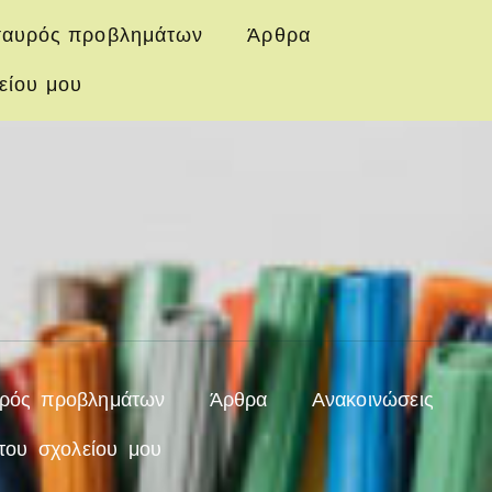
αυρός προβλημάτων
Άρθρα
είου μου
ρός προβλημάτων
Άρθρα
Ανακοινώσεις
του σχολείου μου