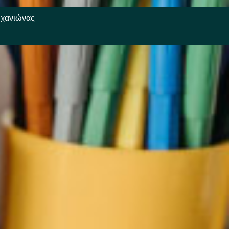
ηχανιώνας