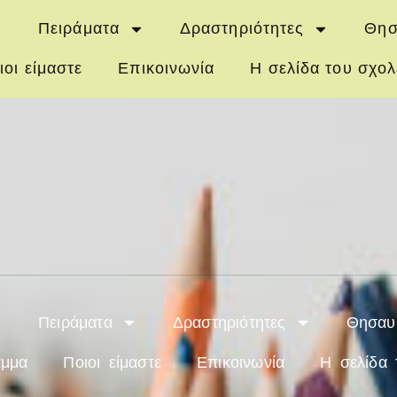
Πειράματα
Δραστηριότητες
Θησ
ιοι είμαστε
Επικοινωνία
Η σελίδα του σχολ
Πειράματα
Δραστηριότητες
Θησαυ
αμμα
Ποιοι είμαστε
Επικοινωνία
Η σελίδα 