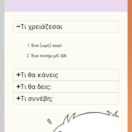
Τι χρειάζεσαι
Ένα (ωμό) αυγό
Ένα ποτήρι μ€ ξίδι
Τι θα κάνεις
Τι θα δεις:
Τι συνέβη;