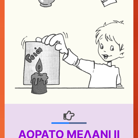
ΑΌΡΑΤΟ ΜΕΛΆΝΙ ΙΙ