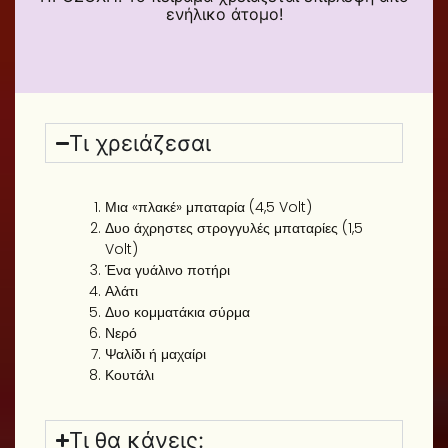
ενήλικο άτομο!
Τι χρειάζεσαι
Μια «πλακέ» μπαταρία (4,5 Volt)
Δυο άχρηστες στρογγυλές μπαταρίες (1,5
Volt)
Ένα γυάλινο ποτήρι
Αλάτι
Δυο κομματάκια σύρμα
Νερό
Ψαλίδι ή μαχαίρι
Κουτάλι
Τι θα κάνεις: