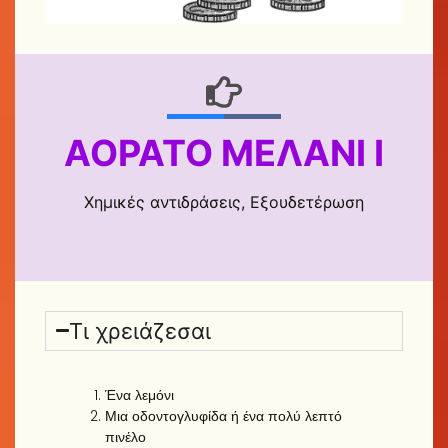
ΑΌΡΑΤΟ ΜΕΛΆΝΙ Ι
Χημικές αντιδράσεις, Εξουδετέρωση
Τι χρειάζεσαι
Ένα λεμόνι
Μια οδοντογλυφίδα ή ένα πολύ λεπτό
πινέλο