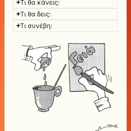
Τι θα κάνεις:
Τι θα δεις:
Τι συνέβη: