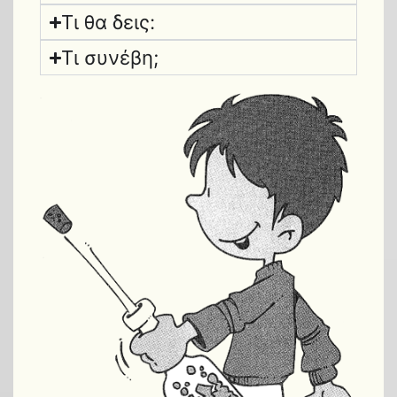
Τι θα δεις:
Τι συνέβη;