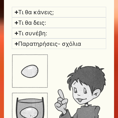
Τι θα κάνεις;
Τι θα δεις:
Τι συνέβη:
Παρατηρήσεις- σχόλια