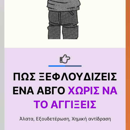
ΠΏΣ ΞΕΦΛΟΥΔΊΖΕΙΣ
ΈΝΑ ΑΒΓΌ
ΧΩΡΊΣ ΝΑ
ΤΟ ΑΓΓΊΞΕΙΣ
Άλατα, Εξουδετέρωση, Χημική αντίδραση