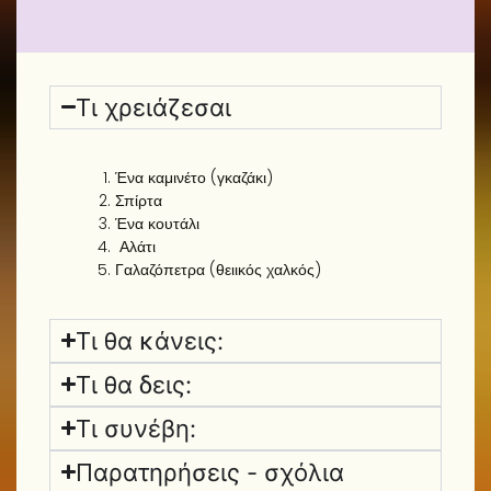
Τι χρειάζεσαι
Ένα καμινέτο (γκαζάκι)
Σπίρτα
Ένα κουτάλι
Αλάτι
Γαλαζόπετρα (θειικός χαλκός)
Τι θα κάνεις:
Τι θα δεις:
Τι συνέβη:
Παρατηρήσεις - σχόλια