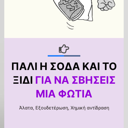
ΠΆΛΙ Η ΣΌΔΑ ΚΑΙ ΤΟ
ΞΊΔΙ
ΓΙΑ ΝΑ ΣΒΉΣΕΙΣ
ΜΙΑ ΦΩΤΙΆ
Άλατα, Εξουδετέρωση, Χημική αντίδραση