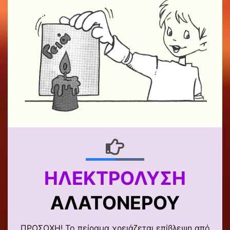
ΗΛΕΚΤΡΌΛΥΣΗ
ΑΛΑΤΌΝΕΡΟΥ
ΠΡΟΣΟΧΗ! Το πείραμα χρειάζεται επίβλεψη από