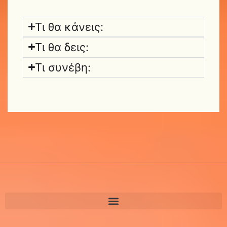
Τι θα κάνεις:
Τι θα δεις:
Τι συνέβη: