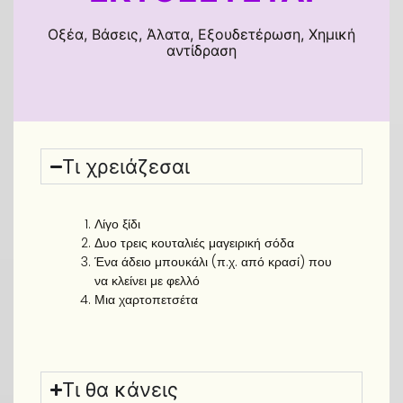
Οξέα, Βάσεις, Άλατα, Εξουδετέρωση, Χημική
αντίδραση
Τι χρειάζεσαι
Λίγο ξίδι
Δυο τρεις κουταλιές μαγειρική σόδα
Ένα άδειο μπουκάλι (π.χ. από κρασί) που
να κλείνει με φελλό
Μια χαρτοπετσέτα
Τι θα κάνεις