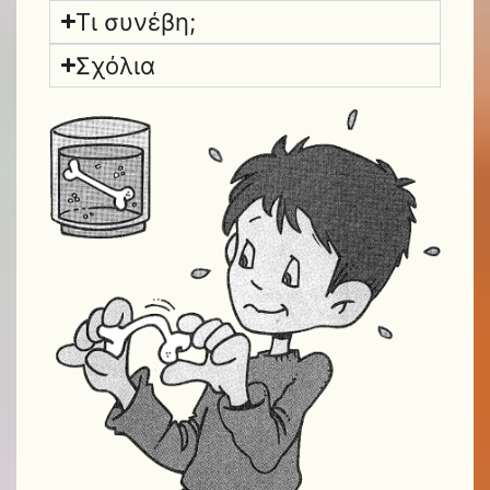
Τι συνέβη;
Σχόλια