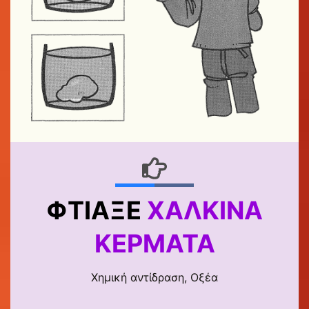
ΦΤΙΆΞΕ
ΧΆΛΚΙΝΑ
ΚΈΡΜΑΤΑ
Χημική αντίδραση, Οξέα