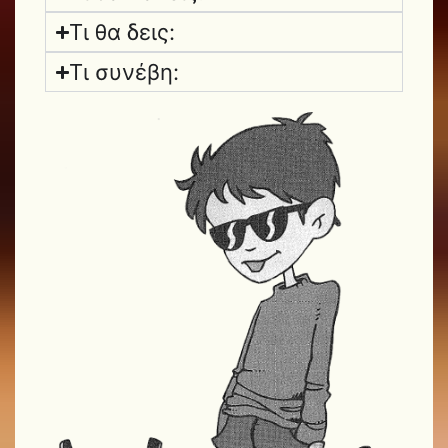
Τι θα δεις:
Τι συνέβη: