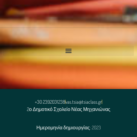
+30 2392031238
vas.tsia@tsiaclass.gr
2ο Δημοτικό Σχολείο Νέας Μηχανιώνας
Ημερομηνία δημιουργίας: 2023