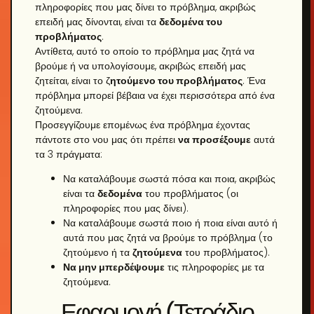
πληροφορίες που μας δίνει το πρόβλημα, ακριβώς
επειδή μας δίνονται, είναι τα
δεδομένα του
προβλήματος
.
Αντίθετα, αυτό το οποίο το πρόβλημα μας ζητά να
βρούμε ή να υπολογίσουμε, ακριβώς επειδή μας
ζητείται, είναι το ζ
ητούμενο του προβλήματος
. Ένα
πρόβλημα μπορεί βέβαια να έχει περισσότερα από ένα
ζητούμενα.
Προσεγγίζουμε επομένως ένα πρόβλημα έχοντας
πάντοτε στο νου μας ότι πρέπει
να προσέξουμε
αυτά
τα 3 πράγματα:
Να καταλάβουμε σωστά πόσα και ποια, ακριβώς
είναι τα
δεδομένα
του προβλήματος (οι
πληροφορίες που μας δίνει).
Να καταλάβουμε σωστά ποιο ή ποια είναι αυτό ή
αυτά που μας ζητά να βρούμε το πρόβλημα (το
ζητούμενο ή τα
ζητούμενα
του προβλήματος).
Να μην μπερδέψουμε
τις πληροφορίες με τα
ζητούμενα.
Εφαρμογή (Τετράδιο