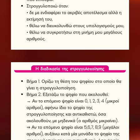
Στρογγυλοποιώ όταν:
• δε με ενδιαφέρει το ακριβές αποτέλεσμα αλλά η
εκτίμησή του,
• θέλω να διευκολυνθώ στους υπολογισμούς μου,
• θέλω να συγκροτήσω στη μνήμη μου μεγάλους
αριθμούς.
Βήμα 1: Ορίζω τη θέση του ψηφίου στο οποίο θα
γίνει η στρογγυλοποίηση.
Βήμα 2: Εξετάζω το ψηφίο που ακολουθεί:
→ Αν το επόμενο ψηφίο είναι 0, 1, 2, 3, 4 (μικροί
αριθμοί), αφήνω ίδιο το ψηφίο της
στρογγυλοποίησης και αντικαθιστώ, όσα
ακολουθούν, με μηδενικά (ο αριθμός μικραίνει).
⇒ Αν το επόμενο ψηφίο είναι 5,6,7, 8,9 (μεγάλοι
αριθμοί), αυξάνω κατά μία μονάδα το ψηφίο της