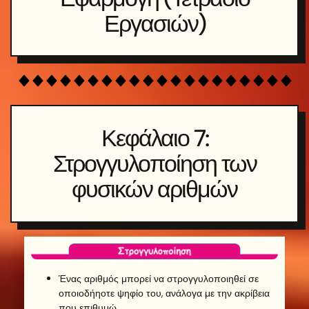
Εργασιών)
Κεφάλαιο 7:
Στρογγυλοποίηση των
φυσικών αριθμών
Ένας αριθμός μπορεί να στρογγυλοποιηθεί σε
οποιοδήηοτε ψηφίο του, ανάλογα με την ακρίβεια
που επιθυμώ.