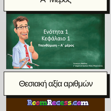
Θεσιακή αξία αριθμών